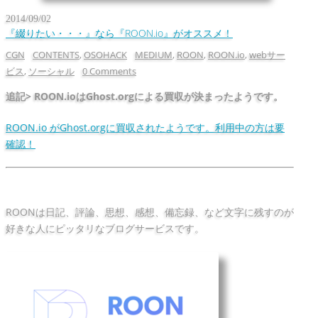
2014/09/02
『綴りたい・・・』なら『ROON.io』がオススメ！
CGN
CONTENTS
,
OSOHACK
MEDIUM
,
ROON
,
ROON.io
,
webサー
ビス
,
ソーシャル
0 Comments
追記> ROON.ioはGhost.orgによる買収が決まったようです。
ROON.io がGhost.orgに買収されたようです。利用中の方は要
確認！
ROONは日記、評論、思想、感想、備忘録、など文字に残すのが
好きな人にピッタリなブログサービスです。