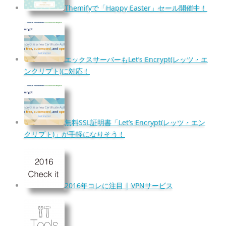
Themifyで「Happy Easter」セール開催中！
エックスサーバーもLet’s Encrypt(レッツ・エ
ンクリプト)に対応！
無料SSL証明書「Let’s Encrypt(レッツ・エン
クリプト)」が手軽になりそう！
2016年コレに注目 | VPNサービス