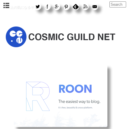
WEB上の気になるサービスやツールをチェック&ピックアップ中