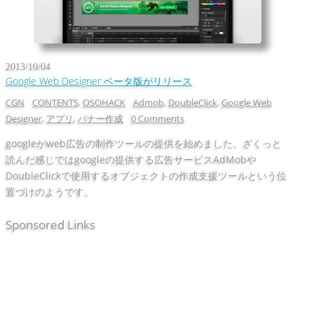
2013/10/04
Google Web Designer ベータ版がリリース
CGN
CONTENTS
,
OSOHACK
Admob
,
DoubleClick
,
Google Web
Designer
,
アプリ
,
バナー作成
0 Comments
googleがweb広告の制作ツールの提供を始めました。ざくっと
読んだ感じではgoogleの提供する広告サービスAdMobや
DoubleClickで使用するオブジェクトの作成支援ツールという位
置づけのようです。
Sponsored Links