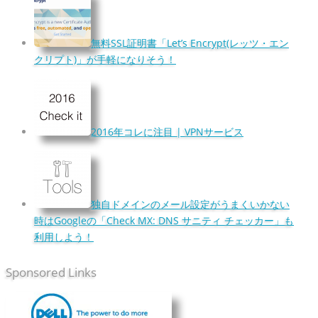
無料SSL証明書「Let’s Encrypt(レッツ・エン
クリプト)」が手軽になりそう！
2016年コレに注目 | VPNサービス
独自ドメインのメール設定がうまくいかない
時はGoogleの「Check MX: DNS サニティ チェッカー」も
利用しよう！
Sponsored Links