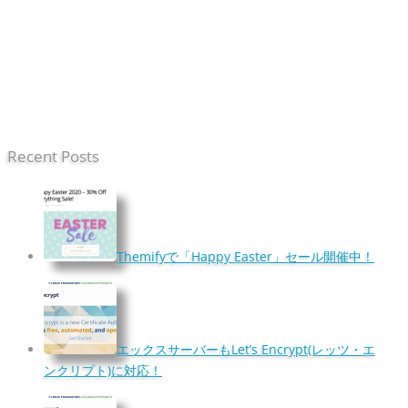
Recent Posts
Themifyで「Happy Easter」セール開催中！
エックスサーバーもLet’s Encrypt(レッツ・エ
ンクリプト)に対応！