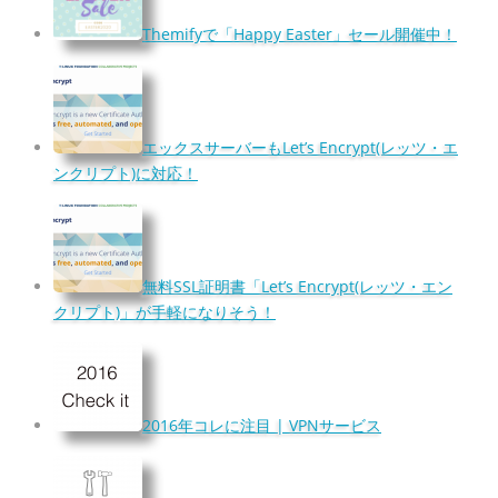
Themifyで「Happy Easter」セール開催中！
エックスサーバーもLet’s Encrypt(レッツ・エ
ンクリプト)に対応！
無料SSL証明書「Let’s Encrypt(レッツ・エン
クリプト)」が手軽になりそう！
2016年コレに注目 | VPNサービス