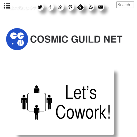
WEB上の気になるサービスやツールをチェック&ピックアップ中